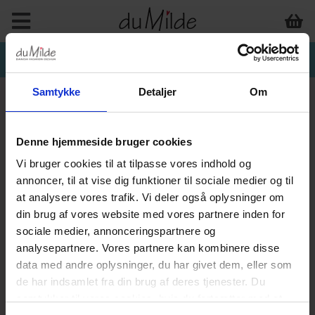
Samtykke
Detaljer
Om
Denne hjemmeside bruger cookies
Vi bruger cookies til at tilpasse vores indhold og
annoncer, til at vise dig funktioner til sociale medier og til
at analysere vores trafik. Vi deler også oplysninger om
din brug af vores website med vores partnere inden for
sociale medier, annonceringspartnere og
analysepartnere. Vores partnere kan kombinere disse
data med andre oplysninger, du har givet dem, eller som
de har indsamlet fra din brug af deres tjenester. Du
samtykker til vores cookies, hvis du fortsætter med at