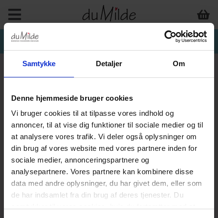
Samtykke
Detaljer
Om
Denne hjemmeside bruger cookies
Vi bruger cookies til at tilpasse vores indhold og
annoncer, til at vise dig funktioner til sociale medier og til
at analysere vores trafik. Vi deler også oplysninger om
din brug af vores website med vores partnere inden for
sociale medier, annonceringspartnere og
analysepartnere. Vores partnere kan kombinere disse
data med andre oplysninger, du har givet dem, eller som
de har indsamlet fra din brug af deres tjenester. Du
samtykker til vores cookies, hvis du fortsætter med at