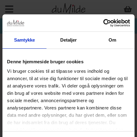
Samtykke
Detaljer
Om
Denne hjemmeside bruger cookies
Vi bruger cookies til at tilpasse vores indhold og
annoncer, til at vise dig funktioner til sociale medier og til
at analysere vores trafik. Vi deler også oplysninger om
din brug af vores website med vores partnere inden for
sociale medier, annonceringspartnere og
analysepartnere. Vores partnere kan kombinere disse
data med andre oplysninger, du har givet dem, eller som
de har indsamlet fra din brug af deres tjenester. Du
samtykker til vores cookies, hvis du fortsætter med at