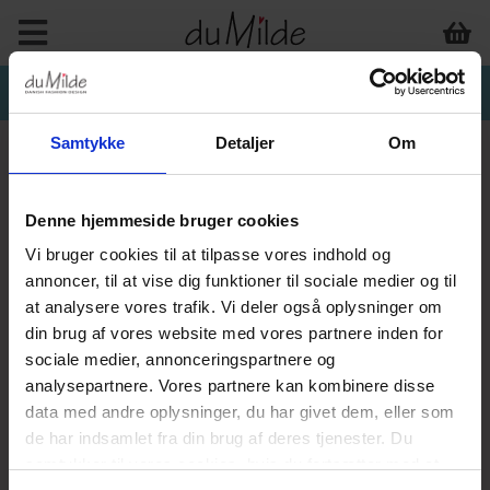
Samtykke
Detaljer
Om
Denne hjemmeside bruger cookies
Vi bruger cookies til at tilpasse vores indhold og
annoncer, til at vise dig funktioner til sociale medier og til
at analysere vores trafik. Vi deler også oplysninger om
din brug af vores website med vores partnere inden for
sociale medier, annonceringspartnere og
analysepartnere. Vores partnere kan kombinere disse
data med andre oplysninger, du har givet dem, eller som
de har indsamlet fra din brug af deres tjenester. Du
samtykker til vores cookies, hvis du fortsætter med at