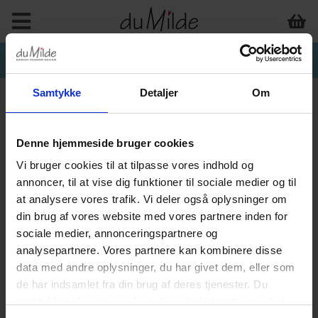
Samtykke
Detaljer
Om
Denne hjemmeside bruger cookies
Vi bruger cookies til at tilpasse vores indhold og
annoncer, til at vise dig funktioner til sociale medier og til
at analysere vores trafik. Vi deler også oplysninger om
din brug af vores website med vores partnere inden for
sociale medier, annonceringspartnere og
analysepartnere. Vores partnere kan kombinere disse
data med andre oplysninger, du har givet dem, eller som
de har indsamlet fra din brug af deres tjenester. Du
samtykker til vores cookies, hvis du fortsætter med at