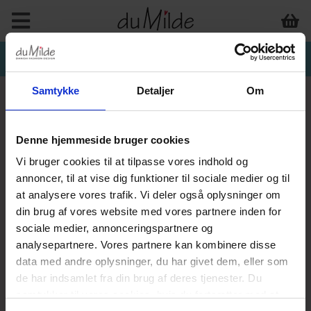
Samtykke
Detaljer
Om
Denne hjemmeside bruger cookies
Vi bruger cookies til at tilpasse vores indhold og
annoncer, til at vise dig funktioner til sociale medier og til
at analysere vores trafik. Vi deler også oplysninger om
din brug af vores website med vores partnere inden for
sociale medier, annonceringspartnere og
analysepartnere. Vores partnere kan kombinere disse
data med andre oplysninger, du har givet dem, eller som
de har indsamlet fra din brug af deres tjenester. Du
samtykker til vores cookies, hvis du fortsætter med at