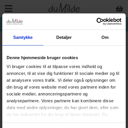
Samtykke
Detaljer
Om
Denne hjemmeside bruger cookies
INTERIØR & ANDET
Vi bruger cookies til at tilpasse vores indhold og
annoncer, til at vise dig funktioner til sociale medier og til
at analysere vores trafik. Vi deler også oplysninger om
din brug af vores website med vores partnere inden for
sociale medier, annonceringspartnere og
analysepartnere. Vores partnere kan kombinere disse
data med andre oplysninger, du har givet dem, eller som
de har indsamlet fra din brug af deres tjenester. Du
samtykker til vores cookies, hvis du fortsætter med at