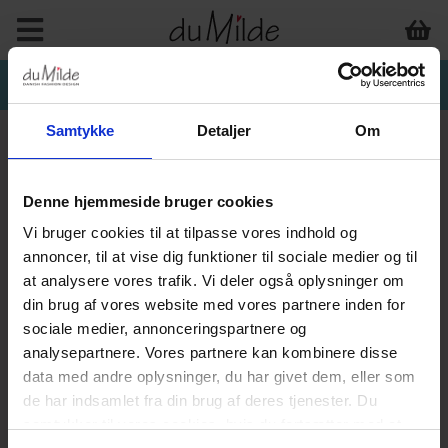
Samtykke
Detaljer
Om
Denne hjemmeside bruger cookies
Vi bruger cookies til at tilpasse vores indhold og
annoncer, til at vise dig funktioner til sociale medier og til
at analysere vores trafik. Vi deler også oplysninger om
din brug af vores website med vores partnere inden for
sociale medier, annonceringspartnere og
analysepartnere. Vores partnere kan kombinere disse
data med andre oplysninger, du har givet dem, eller som
de har indsamlet fra din brug af deres tjenester. Du
samtykker til vores cookies, hvis du fortsætter med at