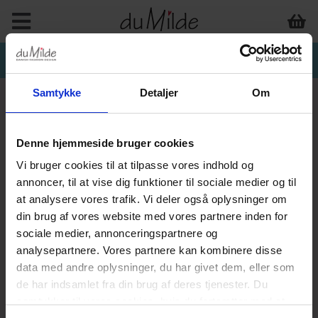
Samtykke
Detaljer
Om
Denne hjemmeside bruger cookies
Vi bruger cookies til at tilpasse vores indhold og
annoncer, til at vise dig funktioner til sociale medier og til
at analysere vores trafik. Vi deler også oplysninger om
din brug af vores website med vores partnere inden for
sociale medier, annonceringspartnere og
analysepartnere. Vores partnere kan kombinere disse
data med andre oplysninger, du har givet dem, eller som
de har indsamlet fra din brug af deres tjenester. Du
samtykker til vores cookies, hvis du fortsætter med at