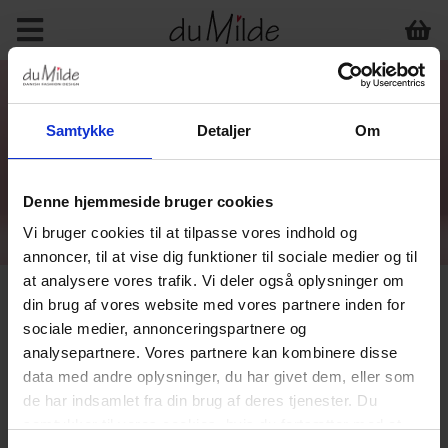
Samtykke
Detaljer
Om
Denne hjemmeside bruger cookies
Vi bruger cookies til at tilpasse vores indhold og
annoncer, til at vise dig funktioner til sociale medier og til
at analysere vores trafik. Vi deler også oplysninger om
din brug af vores website med vores partnere inden for
sociale medier, annonceringspartnere og
analysepartnere. Vores partnere kan kombinere disse
data med andre oplysninger, du har givet dem, eller som
de har indsamlet fra din brug af deres tjenester. Du
samtykker til vores cookies, hvis du fortsætter med at