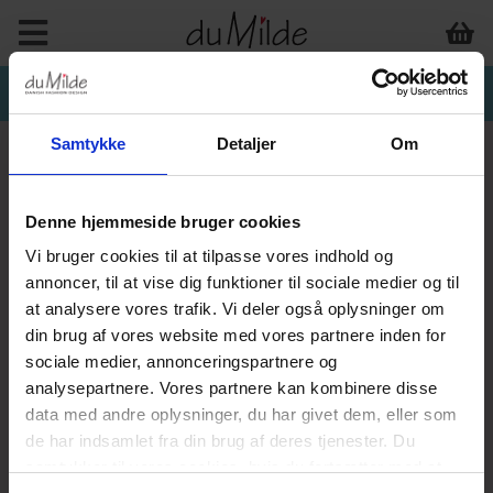
Samtykke
Detaljer
Om
Denne hjemmeside bruger cookies
OUTLET VARER
Vi bruger cookies til at tilpasse vores indhold og
annoncer, til at vise dig funktioner til sociale medier og til
at analysere vores trafik. Vi deler også oplysninger om
din brug af vores website med vores partnere inden for
sociale medier, annonceringspartnere og
analysepartnere. Vores partnere kan kombinere disse
data med andre oplysninger, du har givet dem, eller som
de har indsamlet fra din brug af deres tjenester. Du
-50%
-50%
samtykker til vores cookies, hvis du fortsætter med at